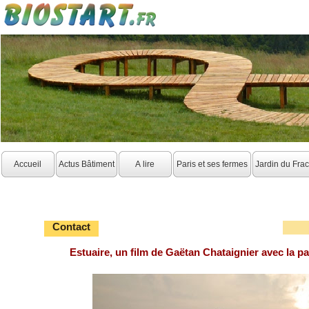
Accueil
Actus Bâtiment
A lire
Paris et ses fermes
Jardin du Fra
Contact
Estuaire, un film de Gaëtan Chataignier avec la pa