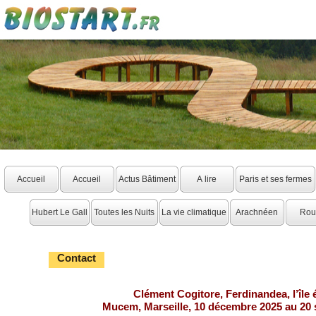
Accueil
Accueil
Actus Bâtiment
A lire
Paris et ses fermes
Hubert Le Gall
Toutes les Nuits
La vie climatique
Arachnéen
Rou
Contact
Clément Cogitore, Ferdinandea, l’île
Mucem, Marseille, 10 décembre 2025 au 20