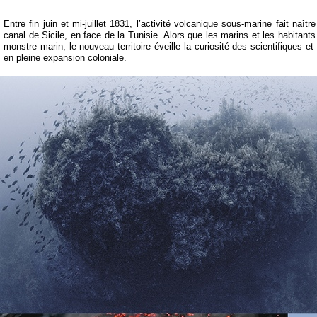
Entre fin juin et mi-
juillet 1831, l’activité volcanique sous-
marine fait naîtr
canal de Sicile, en face de la Tunisie. Alors que les marins et les habitants
monstre marin, le nouveau territoire éveille la curiosité des scientifiques 
en pleine expansion coloniale.