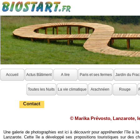
Accueil
Actus Bâtiment
A lire
Paris et ses fermes
Jardin du Frac
Toutes les Nuits
La vie climatique
Arachnéen
Rouge
Contact
© Marika Prévosto, Lanzarote, l
Une galerie de photographies est ici à découvrir pour appréhender l’île à 
Lanzarote. Cette île a développé ses propositions touristiques sur des ch