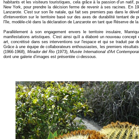
habitants et les visiteurs touristiques, cela grâce à la passion d’un natif, p
New York, pour prendre la décision ferme de revenir à ses racines. En 19
Lanzarote. C'est sur son île natale, qui fait ses premiers pas dans le déve
d'intervention sur le territoire basé sur des axes de durabilité tentant de p
l'île, modèle-
clé dans la déclaration de Lanzarote en tant que Réserve de 
Parallèlement à son engagement envers le territoire insulaire, Manriqu
manifestations artistiques. C'est ainsi qu'il a élaboré un nouveau concept 
art, concrétisé dans ses interventions sur l'espace et qui se traduit par d
Grâce à une équipe de collaborateurs enthousiastes, les premiers résultats
(1966-
1968),
Mirador del Rio
(1973),
Musée International d'Art Contempora
dont une galerie d’images est présentée ci-
dessous.